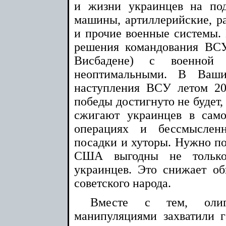
и жизни украинцев на по
машины, артиллерийские, р
и прочие военные системы.
решения командования ВСУ
Висбадене) с военной 
неоптимальными. В Ваши
наступления ВСУ летом 20
победы достигнуто не будет,
сжигают украинцев в сам
операциях и бессмыслен
посадки и хуторы. Нужно по
США выгодны не только
украинцев. Это снижает о
советского народа.
Вместе с тем, оли
манипуляциями захватили 