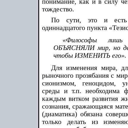
понимание, как и в силу че
тождество.
По сути, это и есть 
одиннадцатого пункта «Тези
«Философы лишь 
ОБЪЯСНЯЛИ мир, но де
чтобы ИЗМЕНИТЬ его».
Для изменения мира, дл
рыночного прозябания с ми
сионизмом, геноцидом, 
среды и т.п. необходима 
каждым витком развития жи
сознания, сражающаяся мате
(диаматика) обязана соверш
только делать из изменя