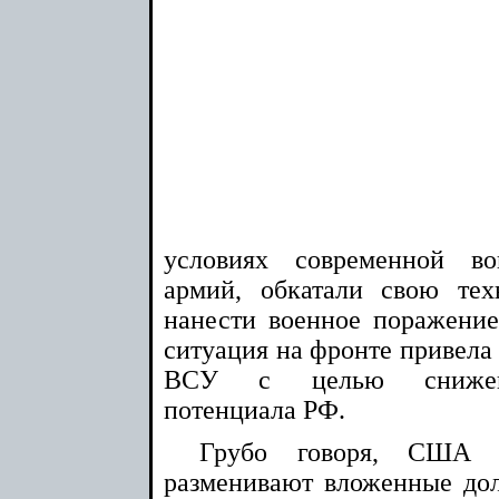
условиях современной в
армий, обкатали свою тех
нанести военное поражени
ситуация на фронте привела
ВСУ с целью снижения
потенциала РФ.
Грубо говоря, США 
разменивают вложенные до