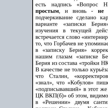
есть надпись «Вопрос 
простым
, и вновь -
не 
подчеркивание сделано к
варианте «записки Берия
изучения в текущей дейс
встречается слово «интерни
то, что Горбачев не упомин
в «записку Берия» корре
нашим глазам «записке Б
Берия из состава «тройки Н
В качестве не только курьёз
что Сталин, «корректиро
«знал», что «Кобулов» пише
«подписывавший» в этот ж
ЦК ВКП(б)» об этом, видимо,
в «Решении» двумя сант