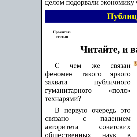
целом подорвали экономику 
Публиц
Прочитать
статью
Читайте, и 
С чем же связан
феномен такого яркого
захвата публичного
гуманитарного «поля»
технарями?
В первую очередь это
связано с падением
авторитета советских
общественных наук в