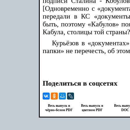
подписи Сталина - Кобулов
[Одновременно с «докумен
передали в КС «документ
быть, поэтому «Кабулов» поя
Кабула, столицы той страны?
Курьёзов в «документах
папки» не перечесть, об этом
Поделиться в соцсетях
Весь выпуск в
Весь выпуск в
Весь выпу
чёрно-белом PDF
цветном PDF
DOC