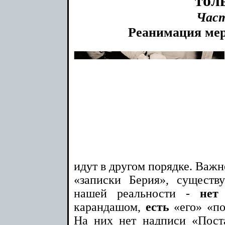
тол
Час
Реанимация ме
идут в другом порядке. Важн
«записки Берия», сущест
нашей реальности -
нет
карандашом,
есть
«его» «по
На них нет надписи «Пост