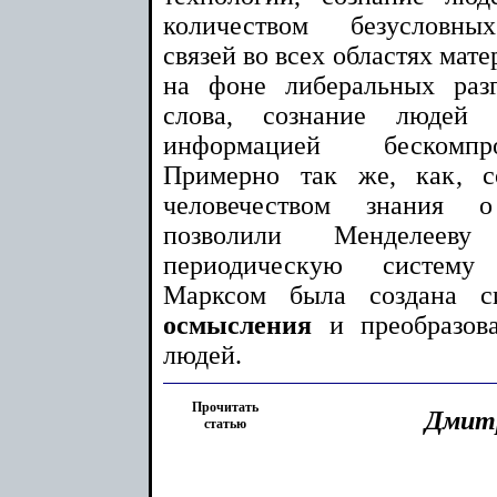
количеством безусловны
связей во всех областях мате
на фоне либеральных раз
слова, сознание людей 
информацией бескомпр
Примерно так же, как, с
человечеством знания 
позволили Менделееву
периодическую систему
Марксом была создана с
осмысления
и преобразова
людей.
Прочитать
Дмит
статью