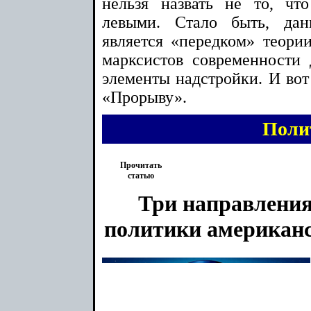
нельзя назвать не то, чт
левыми. Стало быть, да
является «передком» теории
марксистов современности
элементы надстройки. И вот
«Прорыву».
Поли
Прочитать
статью
Три направлени
политики американ