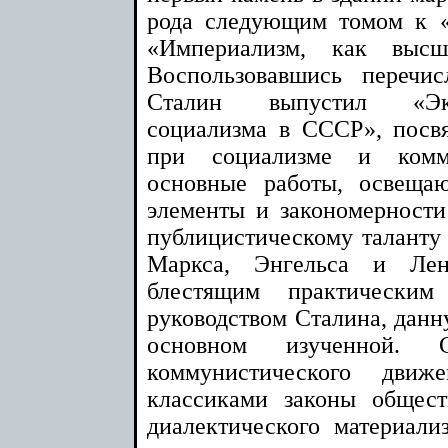
рода следующим томом к 
«Империализм, как высш
Воспользовавшись перечи
Сталин выпустил «Эк
социализма в СССР», посв
при социализме и комм
основные работы, освеща
элементы и закономерност
публицистическому таланту 
Маркса, Энгельса и Лен
блестящим практически
руководством Сталина, данн
основном изученной.
коммунистического движ
классиками законы общест
диалектического материализ