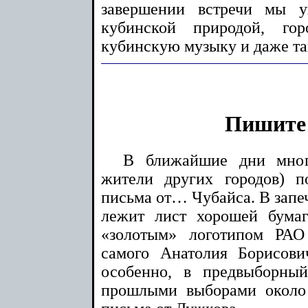
завершении встречи мы 
кубинской природой, го
кубинскую музыку и даже та
Пишите
В ближайшие дни мног
жители других городов) 
письма от… Чубайса. В запе
лежит лист хорошей бума
«золотым» логотипом РА
самого Анатолия Борисови
особенно, в предвыборны
прошлыми выборами около