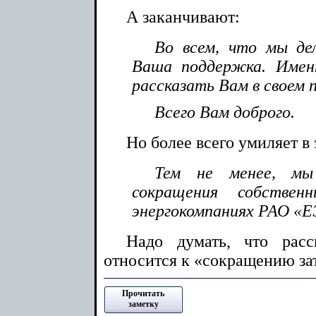
А заканчивают:
Во всем, что мы де
Ваша поддержка. Имен
рассказать Вам в своем 
Всего Вам доброго.
Но более всего умиляет в
Тем не менее, мы
сокращения собстве
энергокомпаниях РАО «Е
Надо думать, что расс
относится к «сокращению зат
Прочитать
заметку