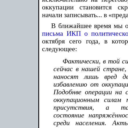
оккупации становится ск
начали записывать... в «пред
В ближайшее время мы о
письма ИКП о политическо
октября сего года, в котор
следующее:
Фактически, в той с
сейчас в нашей стране,
наносят лишь вред д
избавлению от оккупаци
Подобнве операции на 
оккупационным силам 
присутствия, а т
состояние напряжённо
среди населения. Ак