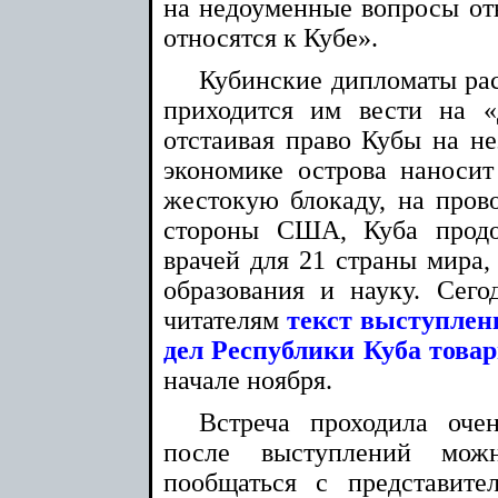
на недоуменные вопросы отв
относятся к Кубе».
Кубинские дипломаты рас
приходится им вести на «
отстаивая право Кубы на не
экономике острова наносит
жестокую блокаду, на прово
стороны США, Куба продо
врачей для 21 страны мира,
образования и науку. Сег
читателям
текст выступлен
дел Республики Куба това
начале ноября.
Встреча проходила оче
после выступлений мож
пообщаться с представит