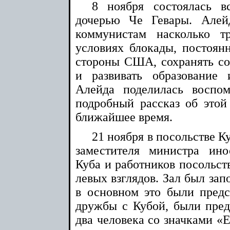
8 ноября состоялась в
дочерью Че Гевары. Алей
коммунистам насколько т
условиях блокады, постоян
стороны США, сохранять со
и развивать образование
Алейда поделилась воспо
подробный рассказ об этой 
ближайшее время.
21 ноября в посольстве К
заместителя министра ин
Куба и работников посольст
левых взглядов. Зал был зап
в основном это были пред
дружбы с Кубой, были пре
два человека со значками «