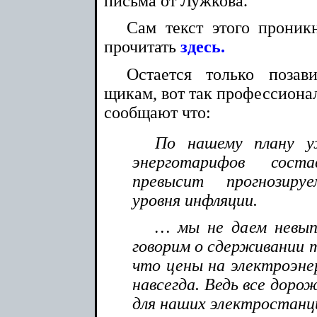
письма от Лужкова.
Сам текст этого проник
прочитать
здесь.
Остается только позав
щикам, вот так профессиона
сообщают что:
По нашему плану у
энерготарифов сост
превысит прогнозиру
уровня инфляции.
… мы не даем невып
говорим о сдерживании т
что цены на электроэне
навсегда. Ведь все доро
для наших электростанций