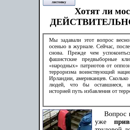
листовку
Хотят ли мо
ДЕЙСТВИТЕЛЬН
Мы задавали этот вопрос весно
осенью в журнале. Сейчас, после
снова. Прежде чем успокоить
фашистские предвыборные кли
«народных» патриотов от оппозиц
терроризма воинствующий нацио
Ирландии, американцев. Скольк
людей, что бы оставшиеся, н
историей путь избавления от терр
Вопрос 
уже
при
трудовой д