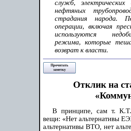
служб, электрических
нефтяных трубопрово
страдания народа. П
операции, включая пре
используются недоб
режима, которые теш
возврат к власти.
Прочитать
заметку
Отклик на ста
«Коммун
В принципе, сам т. К.Т
вещи: «Нет альтернативы ЕЭП
альтернативы ВТО, нет альте