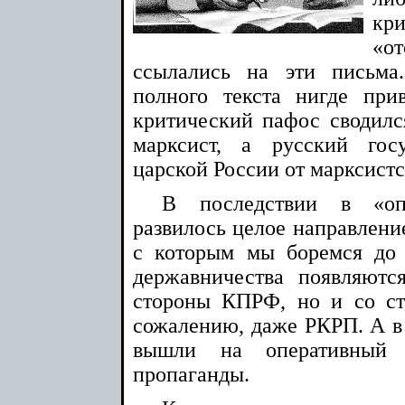
кр
«от
ссылались на эти письма
полного текста нигде пр
критический пафос сводился
марксист, а русский гос
царской России от марксистс
В последствии в «опп
развилось целое направлени
с которым мы боремся до 
державничества появляютс
стороны КПРФ, но и со ст
сожалению, даже РКРП. А в 
вышли на оперативный п
пропаганды.