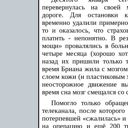
перевернулась на своей
дороге. Для остановки 
временно удалили примерно 
то и оказалось, что страхо
платить - непонятно. В ре
мощи» провалялись в боль
четыре месяца (хорошо хо
назад их пришили только т
время Бриана жила с мозгом
слоем кожи (и пластиковым
неосторожное движение в
время сна мозг смещался со с
Помогло только обраще
телеканала, после которого
потерпевшей «сжалилась» и 
на операцию и ещё 200 т