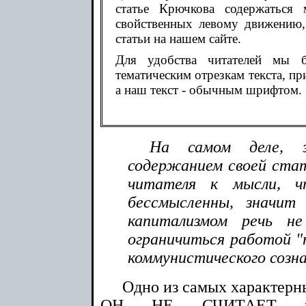
статье Крючкова содержаться
свойственных левому движению,
статьи на нашем сайте.
Для удобства читателей мы б
тематическим отрезкам текста, пр
а наш текст - обычным шрифтом.
На самом деле, 
содержанием своей ста
читателя к мысли, ч
бессмысленны, значит
капитализмом речь н
ограничиться работой "
коммунистического созна
Одно из самых характерн
ОН НЕ СЧИТАЕТ пр