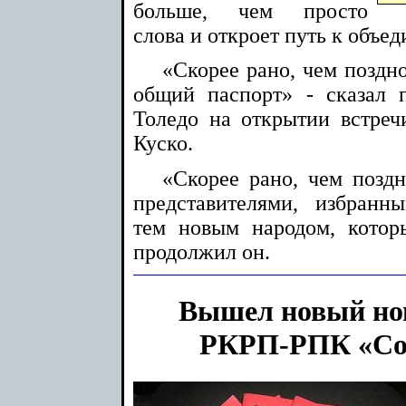
больше, чем просто
слова и откроет путь к объе
«Скорее рано, чем поздно
общий паспорт» - сказал 
Толедо на открытии встреч
Куско.
«Скорее рано, чем поздн
представителями, избран
тем новым народом, котор
продолжил он.
Вышел новый но
РКРП-РПК «Со