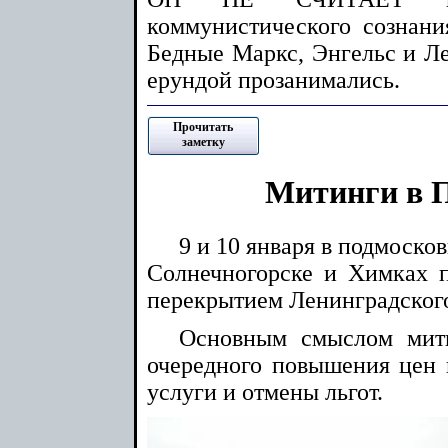
коммунистического сознани
Бедные Маркс, Энгельс и Ле
ерундой прозанимались.
Прочитать
заметку
Митинги в 
9 и 10 января в подмоско
Солнечногорске и Химках 
перекрытием Ленинградског
Основным смыслом мити
очередного повышения цен
услуги и отмены льгот.