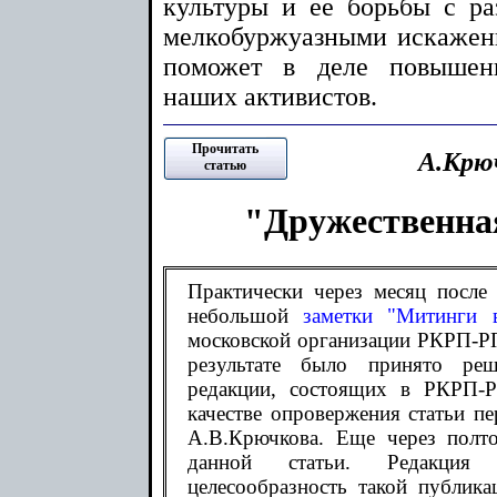
культуры и ее борьбы с р
мелкобуржуазными искажени
поможет в деле повышени
наших активистов.
Прочитать
А.Крю
статью
"Дружественна
Практически через месяц после
небольшой
заметки "Митинги 
московской организации РКРП-Р
результате было принято реш
редакции, состоящих в РКРП-Р
качестве опровержения статьи 
А.В.Крючкова. Еще через полт
данной статьи. Редакция
целесообразность такой публик