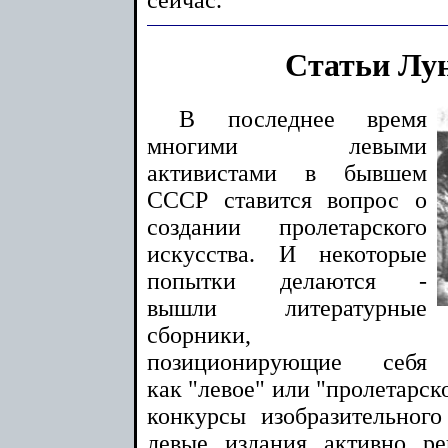
Статьи Лу
В последнее время
многими левыми
активистами в бывшем
СССР ставится вопрос о
создании пролетарского
искусства. И некоторые
попытки делаются -
вышли литературные
сборники,
позиционирующие себя
как "левое" или "пролетарск
конкурсы изобразительного
левые издания активно р