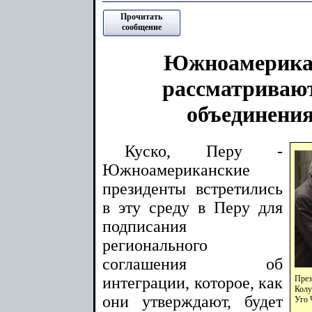
Прочитать
сообщение
Южноамерика
рассматриваю
объединения
Куско, Перу -
Южноамериканские
президенты встретились
в эту среду в Перу для
подписания
регионального
соглашения об
Пре
интеграции, которое, как
Колу
они утверждают, будет
Уго 