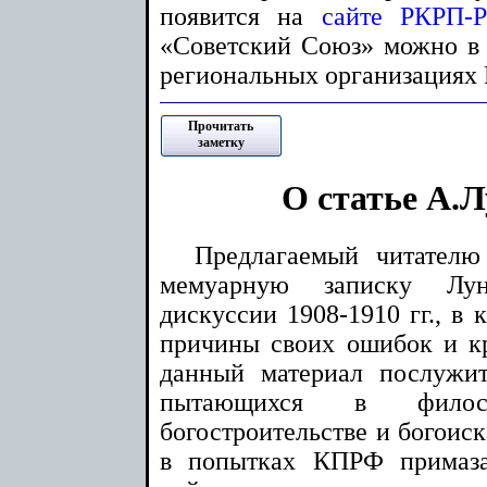
появится на
сайте РКРП
«Советский Союз» можно в 
региональных организациях
Прочитать
заметку
О статье А.
Предлагаемый читател
мемуарную записку Лун
дискуссии 1908-1910 гг., в 
причины своих ошибок и кр
данный материал послужи
пытающихся в филос
богостроительстве и богоиск
в попытках КПРФ примаза