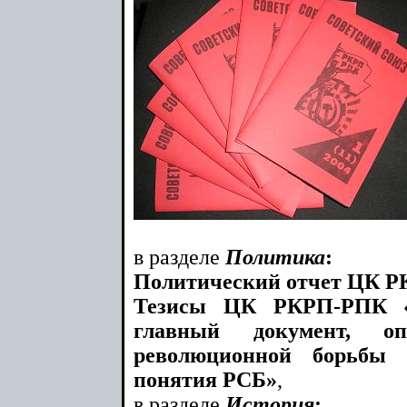
в разделе
Политика
:
Политический отчет ЦК Р
Тезисы ЦК РКРП-РПК «
главный документ, оп
революционной борьбы
понятия РСБ»
,
в разделе
История
: