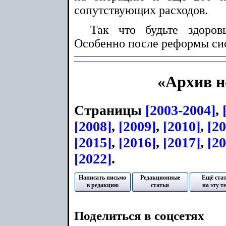
сопутствующих расходов.
Так что будьте здоров
Особенно после реформы си
«Архив н
Страницы
[2003-2004]
,
[2008]
,
[2009]
,
[2010]
,
[2
[2015]
,
[2016]
,
[2017]
,
[20
[2022]
.
Написать письмо
Редакционные
Ещё ста
в редакцию
статьи
на эту т
Поделиться в соцсетях