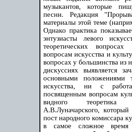
музыкантов, которые пиш
песни. Редакция "Проры
материалы этой теме (напри
Однако практика показывае
энтузиасты левого искус
теоретических вопросах
вопросам искусства и культ
вопросах у большинства из н
дискуссиях выявляется за
основными положениями т
искусства, ни с работ
посвященным вопросам кул
видного теоретика с
А.В.Луначарского, который
пост народного комиссара ку
в самое сложное время 