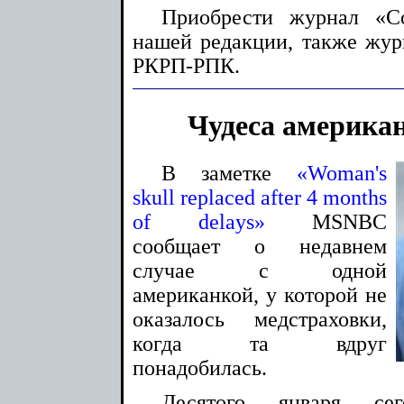
Приобрести журнал «С
нашей редакции, также жур
РКРП-РПК.
Чудеса америка
В заметке
«Woman's
skull replaced after 4 months
of delays»
MSNBC
сообщает о недавнем
случае с одной
американкой, у которой не
оказалось медстраховки,
когда та вдруг
понадобилась.
Десятого января с