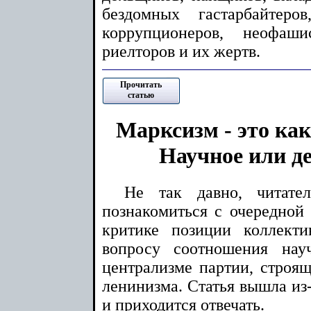
бездомных гастарбайтеров
коррупционеров, неофаши
риелторов и их жертв.
Прочитать
статью
Марксизм - это ка
Научное или д
Не так давно, читате
познакомиться с очередной
критике позиции коллект
вопросу соотношения нау
централизме партии, строящ
ленинизма. Статья вышла из
и приходится отвечать.