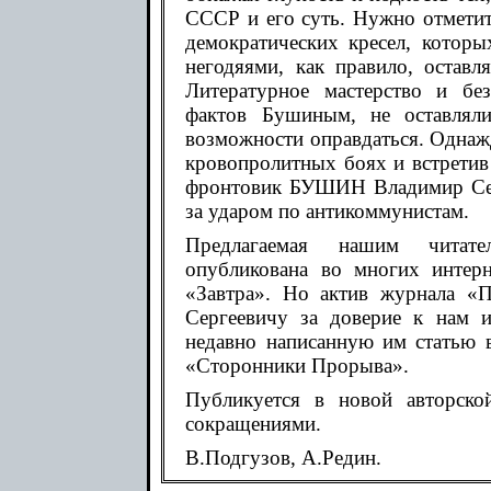
СССР и его суть. Нужно отметит
демократических кресел, котор
негодяями, как правило, оставл
Литературное мастерство и без
фактов Бушиным, не оставляли
возможности оправдаться. Однаж
кровопролитных боях и встретив 
фронтовик БУШИН Владимир Серг
за ударом по антикоммунистам.
Предлагаемая нашим читате
опубликована во многих интерн
«Завтра». Но актив журнала «
Сергеевичу за доверие к нам и
недавно написанную им статью 
«Сторонники Прорыва».
Публикуется в новой авторско
сокращениями.
В.Подгузов, А.Редин.