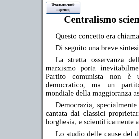
Итальянский
перевод
Centralismo scien
Questo concetto era chiamat
Di seguito una breve sintesi 
La stretta osservanza del
marxismo porta inevitabilme
Partito comunista non è u
democratico, ma un partito
mondiale della maggioranza as
Democrazia, specialmente n
cantata dai classici proprieta
borghesia, e scientificamente 
Lo studio delle cause del 