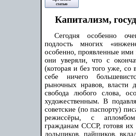
статью
Капитализм, госуд
Сегодня особенно оче
подлость многих «инжен
особенно, проявленные ими 
они уверяли, что с окон
(которая и без того уже, со
себе ничего большевист
рыночных нравов, власти д
свобода любого слова, ос
художественным. В подавл
советские (по паспорту) пис
режиссёры, с апломбо
гражданам СССР, готовя их
дольщиков, пайщиков, вкл