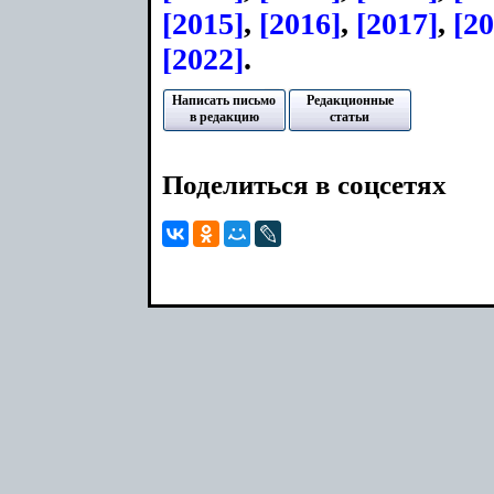
[2015]
,
[2016]
,
[2017]
,
[20
[2022]
.
Написать письмо
Редакционные
в редакцию
статьи
Поделиться в соцсетях