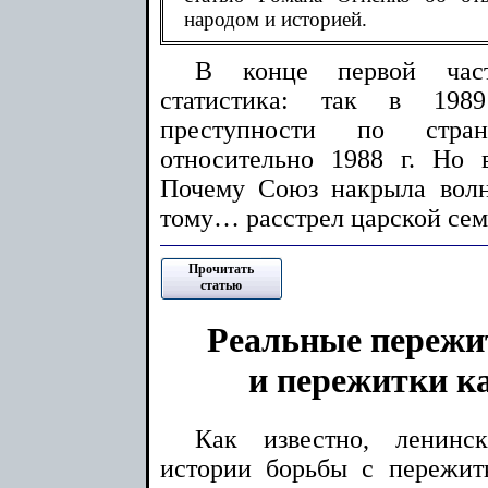
народом и историей.
В конце первой част
статистика: так в 198
преступности по стра
относительно 1988 г. Но
Почему Союз накрыла вол
тому… расстрел царской сем
Прочитать
статью
Реальные пережи
и пережитки к
Как известно, ленинс
истории борьбы с пережит