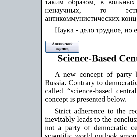
таким образом, в вольны
ненаучных, то есть 
антикоммунистических конц
Наука - дело трудное, но
Английский
перевод
Science-Based Ce
A new concept of party b
Russia. Contrary to democratic
called “science-based centr
concept is presented below.
Strict adherence to the re
inevitably leads to the conclu
not a party of democratic ce
scientific world outlook among