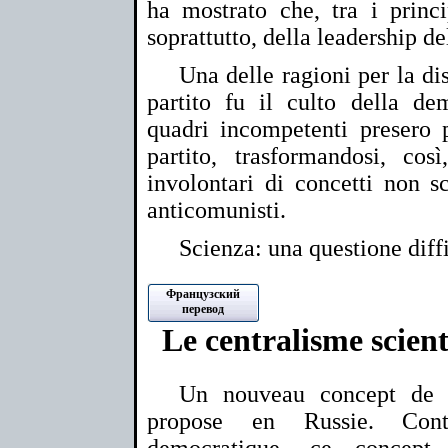
ha mostrato che, tra i princip
soprattutto, della leadership del
Una delle ragioni per la di
partito fu il culto della dem
quadri incompetenti presero 
partito, trasformandosi, cos
involontari di concetti non sci
anticomunisti.
Scienza: una questione diffi
Французский
перевод
Le centralisme scient
Un nouveau concept de c
propose en Russie. Cont
democratique, ce concept