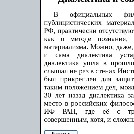
В официальных фил
публицистических материа
РФ, практически отсутствую
как о методе познания, 
материализма. Можно, даже, 
и сама диалектика уста
диалектика ушла в прошло
слышал не раз в стенах Инс
был прикреплен для защит
таким положением дел, можн
30 лет назад диалектика з
место в российских филосо
ИФ РАН, где её с три
совершенным, хотя, и сложн
Прочитать