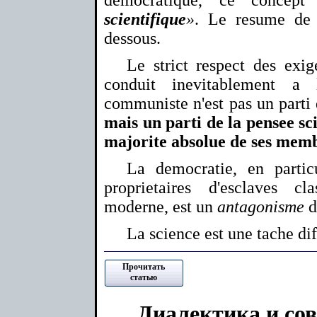
scientifique
»
. Le resume de 
dessous.
Le strict respect des exig
conduit inevitablement a 
communiste n'est pas un parti
mais un parti de la pensee sc
majorite absolue de ses mem
La democratie, en particu
proprietaires d'esclaves cl
moderne, est un
antagonisme
d
La science est une tache diff
Прочитать
статью
Диалектика и со