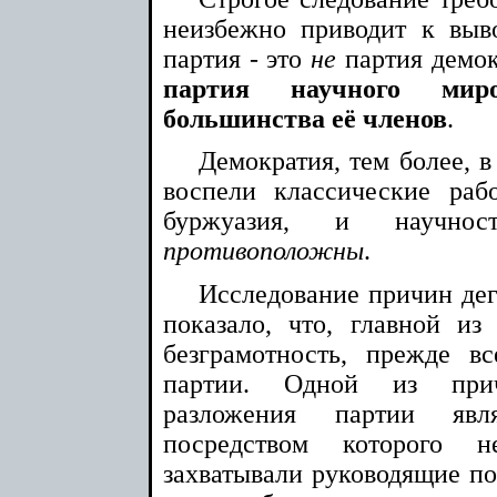
неизбежно приводит к выв
партия - это
не
партия демок
партия научного миро
большинства её членов
.
Демократия, тем более, в
воспели классические раб
буржуазия, и научнос
противоположны
.
Исследование причин де
показало, что, главной из
безграмотность, прежде вс
партии. Одной из прич
разложения партии явл
посредством которого 
захватывали руководящие по