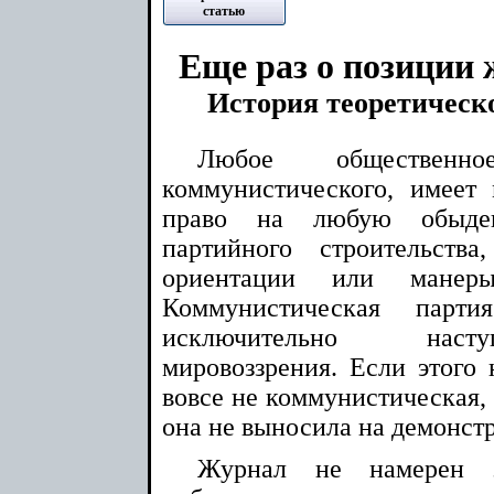
статью
Еще раз о позиции
История теоретическ
Любое обществен
коммунистического, имеет
право на любую обыде
партийного строительств
ориентации или манер
Коммунистическая парт
исключительно нас
мировоззрения. Если этого 
вовсе не коммунистическая,
она не выносила на демонст
Журнал не намерен за