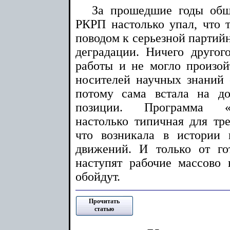
За прошедшие годы общ
РКРП настолько упал, что т
поводом к серьезной партий
деградации. Ничего другог
работы и не могло произой
носителей научных знаний 
потому сама встала на до
позиции. Программа «
настолько типичная для тре
что возникала в истории 
движений. И только от го
наступят рабочие массово
обойдут.
Прочитать
статью