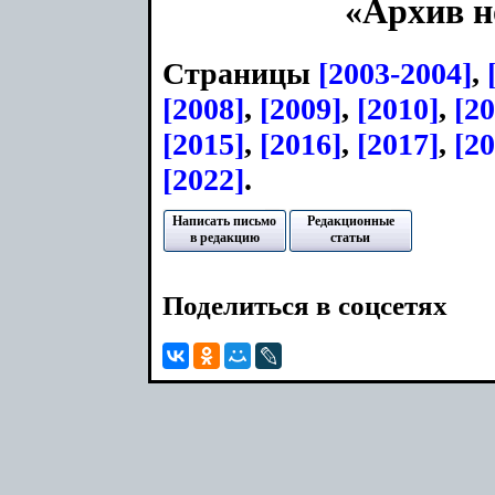
«Архив н
Страницы
[2003-2004]
,
[2008]
,
[2009]
,
[2010]
,
[2
[2015]
,
[2016]
,
[2017]
,
[20
[2022]
.
Написать письмо
Редакционные
в редакцию
статьи
Поделиться в соцсетях