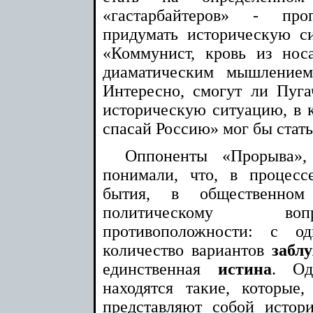
«гастарбайтеров» - пр
придумать историческую с
«Коммунист, кровь из нос
диаматическим мышление
Интересно, смогут ли Пуг
историческую ситуацию, в к
спасай Россию» мог бы стат
Оппоненты «Прорыва», 
понимали, что, в процесс
бытия, в общественно
политическому во
противоположности: с од
количество вариантов
забл
единственная
истина
. Од
находятся такие, которые,
представляют собой истор