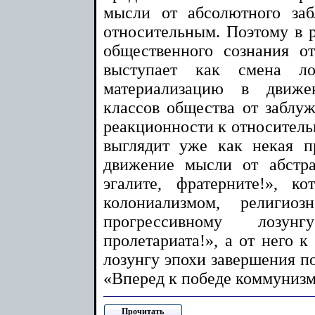
мысли от абсолютного за
относительным. Поэтому в 
общественного сознания о
выступает как смена ло
материализацию в движе
классов общества от заблуж
реакционности к относитель
выглядит уже как некая п
движение мысли от абстра
эгалите, фратерните!», к
колониализмом, религиоз
прогрессивному лозун
пролетариата!», а от него 
лозунгу эпохи завершения п
«Вперед к победе коммунизм
Прочитать