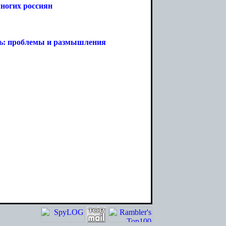
многих россиян
ть: проблемы и размышления