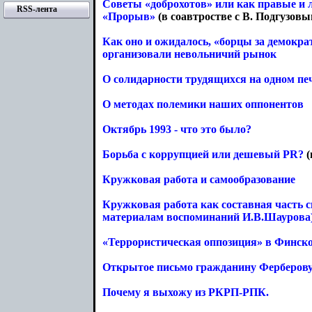
Советы «доброхотов» или как правые и
RSS-лента
«Прорыв»
(в соавтростве с В. Подгузовы
Как оно и ожидалось, «борцы за демокра
организовали невольничий рынок
О солидарности трудящихся на одном пе
О методах полемики наших оппонентов
Октябрь 1993 - что это было?
Борьба с коррупцией или дешевый PR?
(
Кружковая работа и самообразование
Кружковая работа как составная часть 
материалам воспоминаний И.В.Шаурова
«Террористическая оппозиция» в Финск
Открытое письмо гражданину Ферберову
Почему я выхожу из РКРП-РПК.