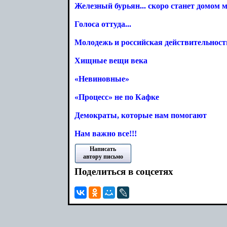
Железный бурьян... скоро станет домом 
Голоса оттуда...
Молодежь и российская действительнос
Хищные вещи века
«Невиновные»
«Процесс» не по Кафке
Демократы, которые нам помогают
Нам важно все!!!
Написать
автору письмо
Поделиться в соцсетях