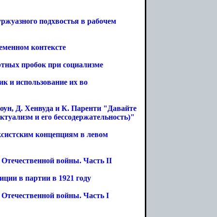
ржуазного подхвостья в рабочем
ременном контексте
ртных пробок при социализме
к и использование их во
оун, Д. Хенвуда и К. Паренти "Давайте
ктуализм и его бессодержательность)"
ксистским концепциям в левом
 Отечественной войны. Часть II
ции в партии в 1921 году
 Отечественной войны. Часть I