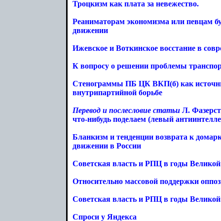
Троцкизм как плата за невежество.
Реаниматорам экономизма или певцам бу
движении
Ижевское и Воткинское восстание в сов
К вопросу о решении проблемы транспо
Стенограммы ПБ ЦК ВКП(б) как источни
внутрипартийной борьбе
Перевод и послесловие статьи
Л. Фазерст
что-нибудь поделаем (левый антиинтелле
Бланкизм и тенденции возврата к домар
движении в России
Советская власть и РПЦ в годы Великой
Относительно массовой поддержки оппози
Советская власть и РПЦ в годы Великой
Спроси у Яндекса